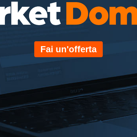
Fai un'offerta